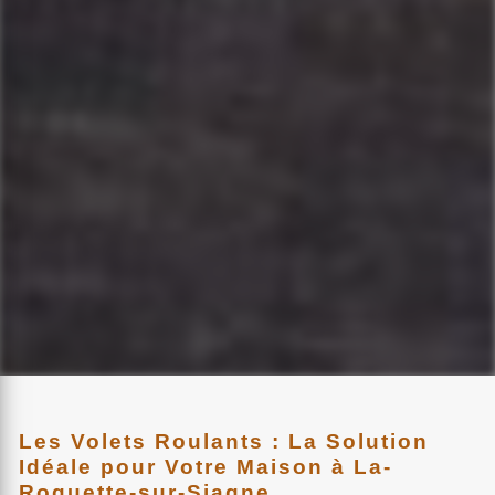
Les Volets Roulants : La Solution
Idéale pour Votre Maison à La-
Roquette-sur-Siagne