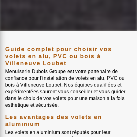
Guide complet pour choisir vos
volets en alu, PVC ou bois à
Villeneuve Loubet
Menuiserie Dubois Groupe est votre partenaire de
confiance pour l'installation de volets en alu, PVC ou
bois à Villeneuve Loubet. Nos équipes qualifiées et
expérimentées sauront vous conseiller et vous guider
dans le choix de vos volets pour une maison à la fois
esthétique et sécurisée.
Les avantages des volets en
aluminium
Les volets en aluminium sont réputés pour leur