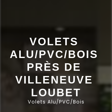
VOLETS 
ALU/PVC/BOIS 
PRÈS DE 
VILLENEUVE 
LOUBET
Volets Alu/PVC/Bois