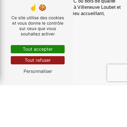
Optez pour des volets en alu, PVC ou bois de qualité
avec Menuiserie Dubois Groupe à Villeneuve Loubet et
transformez votre maison en un lieu accueillant,
Ce site utilise des cookies
sécurisé et esthétique.
et vous donne le contrôle
sur ceux que vous
souhaitez activer
Accueil
Tout accepter
#contact-form
Tout refuser
Personnaliser